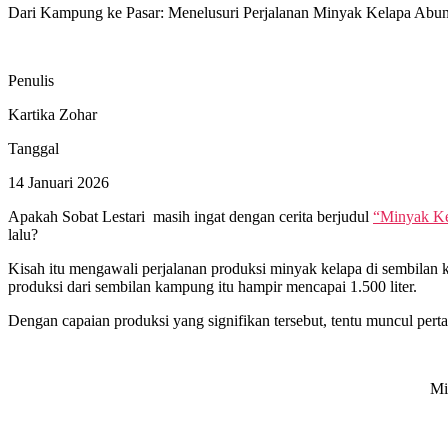
Dari Kampung ke Pasar: Menelusuri Perjalanan Minyak Kelapa Abu
Penulis
Kartika Zohar
Tanggal
14 Januari 2026
Apakah
Sobat Lestari
masih ingat dengan cerita berjudul
“Minyak Ke
lalu?
Kisah itu mengawali perjalanan produksi minyak kelapa di sembilan
produksi dari sembilan kampung itu hampir mencapai 1.500 liter.
Dengan capaian produksi yang signifikan tersebut, tentu muncul pert
Mi