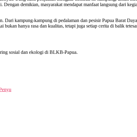
ini. Dengan demikian, masyarakat mendapat manfaat langsung dari kegi
bun. Dari kampung-kampung di pedalaman dan pesisir Papua Barat Daya
bukan hanya rasa dan kualitas, tetapi juga setiap cerita di balik tetes
oring sosial dan ekologi di BLKB-Papua.
 Penyu