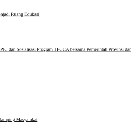
njadi Ruang Edukasi ​
IC dan Sosialisasi Program TFCCA bersama Pemerintah Provinsi da
damping Masyarakat