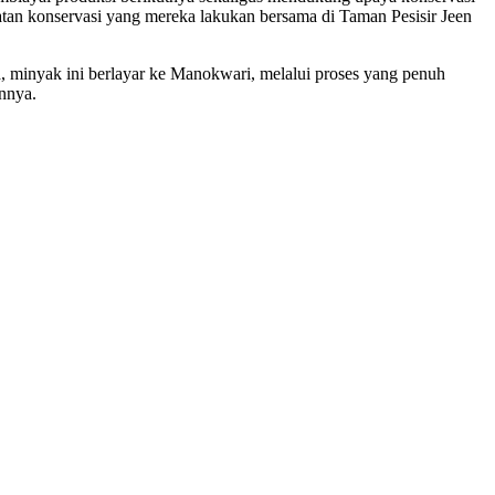
atan konservasi yang mereka lakukan bersama di
Taman Pesisir
Jeen
, minyak ini berlayar ke Manokwari, melalui proses yang penuh
annya.