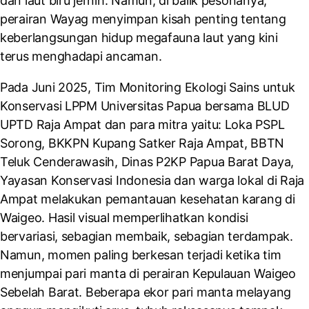
dan laut biru jernih. Namun, di balik pesonanya,
perairan Wayag menyimpan kisah penting tentang
keberlangsungan hidup megafauna laut yang kini
terus menghadapi ancaman.
Pada Juni 2025, Tim Monitoring Ekologi Sains untuk
Konservasi LPPM Universitas Papua bersama BLUD
UPTD Raja Ampat dan para mitra yaitu: Loka PSPL
Sorong, BKKPN Kupang Satker Raja Ampat, BBTN
Teluk Cenderawasih, Dinas P2KP Papua Barat Daya,
Yayasan Konservasi Indonesia dan warga lokal di Raja
Ampat melakukan pemantauan kesehatan karang di
Waigeo. Hasil visual memperlihatkan kondisi
bervariasi, sebagian membaik, sebagian terdampak.
Namun, momen paling berkesan terjadi ketika tim
menjumpai pari manta di perairan Kepulauan Waigeo
Sebelah Barat. Beberapa ekor pari manta melayang