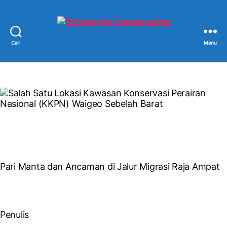
Cari
Menu
Science
for
Conservation
Pari Manta dan Ancaman di Jalur Migrasi Raja Ampat
Penulis