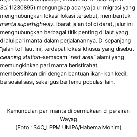
Sci.
11230895
) mengungkap adanya jalur migrasi yang
menghubungkan lokasi-lokasi tersebut, membentuk
manta superhighway
. Ibarat jalan tol di darat, jalur ini
menghubungkan berbagai titik penting di laut yang
dilalui pari manta dalam perjalanannya. Di sepanjang
“jalan tol” laut ini, terdapat lokasi khusus yang disebut
cleaning station
–semacam “
rest area
” alami yang
memungkinkan pari manta beristirahat,
membersihkan diri dengan bantuan ikan-ikan kecil,
bersosialisasi, sekaligus bertemu populasi lain.
Kemunculan pari manta di permukaan di perairan
Wayag
(Foto : S4C_LPPM UNIPA/Habema Monim)