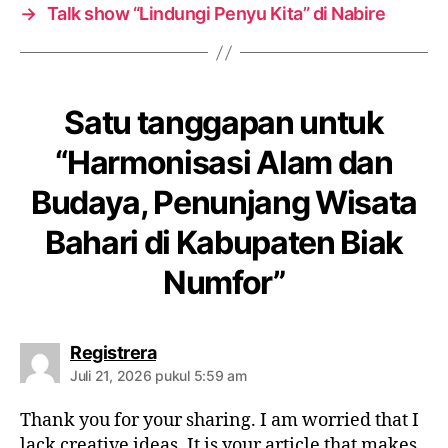
→
Talk show “Lindungi Penyu Kita” di Nabire
Satu tanggapan untuk
“Harmonisasi Alam dan
Budaya, Penunjang Wisata
Bahari di Kabupaten Biak
Numfor”
berkomentar:
Registrera
Juli 21, 2026 pukul 5:59 am
Thank you for your sharing. I am worried that I
lack creative ideas. It is your article that makes