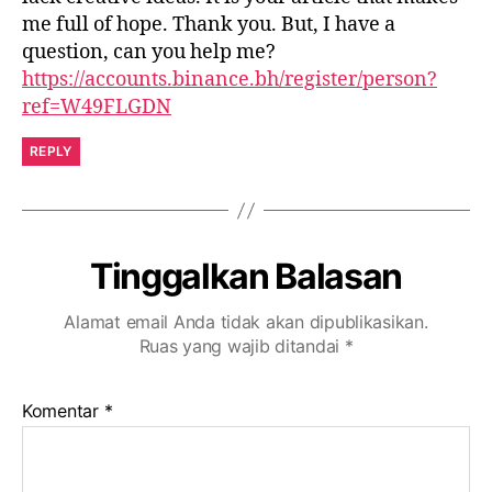
me full of hope. Thank you. But, I have a
question, can you help me?
https://accounts.binance.bh/register/person?
ref=W49FLGDN
REPLY
Tinggalkan Balasan
Alamat email Anda tidak akan dipublikasikan.
Ruas yang wajib ditandai
*
Komentar
*