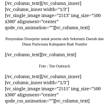
[/vc_column_text][/vc_column_inner]
[vc_column_inner width=”1/3″]
[vc_single_image image=”2513″ img_size=”500
x300″ alignment=”center”
qode_css_animation=””][vc_column_text]
Penyerahan Doorprize untuk peserta oleh Sekretaris Daerah dan
Dinas Pariwisata Kabupaten Biak Numfor
[/vc_column_text][vc_column_text]
Foto : Tim Outreach
[/vc_column_text][/vc_column_inner]
[vc_column_inner width=”1/3″]
[vc_single_image image=”2515″ img_size=”500
x300″ alignment=”center”
qode_css_animation=””][vc_column_text]