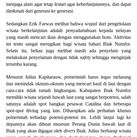
menjaga alam agar tetap lestari agar keberlanjutannya, dan dapat
dinikmati dari generasi ke generasi.
Sedangkan Erik Farwas melihat bahwa wujud dari pengelolaan
wisata berkelanjutan adalah penyadartahuan kepada nelayan
yang masih mencari ikan dengan menggunakan bom. Aktivitas
ini tentu sangat merugikan bagi wisata bahari Biak Numfor.
Selain itu, beliau juga melihat masih ada penyelam yang
melakukan penyelaman dengan tidak
safety
sehingga menginjak
terumbu karang.
Menurut Julius Kapitarauw, pemerintah harus tegas melarang
dan menindak oknum-oknum yang mencari hasil di laut dengan
cara-cara tidak ramah lingkungan. Kabupaten Biak Numfor
memiliki wisata sejarah bawah laut yang sangat berpotensi, salah
satunya adalah spot bangkai pesawat Catalina dan beberapa
spot-spot diving yang lain. Diharapkan ada perhatian khusus
pemerintah terhadap potensi-potensi ini. Lebih lanjut lagi ke
depannya akan dibuat museum Perang Dunia bawah laut di
Biak yang akan digagas oleh
divers
Biak. Julius berharap wisata