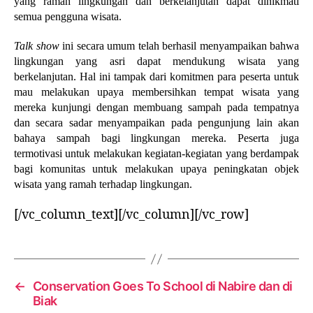
yang ramah lingkungan dan berkelanjutan dapat dinikmati
semua pengguna wisata.
Talk show
ini secara umum telah berhasil menyampaikan bahwa
lingkungan yang asri dapat mendukung wisata yang
berkelanjutan. Hal ini tampak dari komitmen para peserta untuk
mau melakukan upaya membersihkan tempat wisata yang
mereka kunjungi dengan membuang sampah pada tempatnya
dan secara sadar menyampaikan pada pengunjung lain akan
bahaya sampah bagi lingkungan mereka. Peserta juga
termotivasi untuk melakukan kegiatan-kegiatan yang berdampak
bagi komunitas untuk melakukan upaya peningkatan objek
wisata yang ramah terhadap lingkungan.
[/vc_column_text][/vc_column][/vc_row]
←
Conservation Goes To School di Nabire dan di
Biak