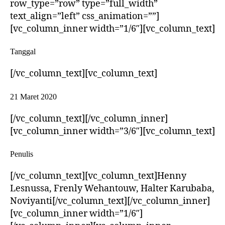
row_type=”row” type=”full_width”
text_align=”left” css_animation=””]
[vc_column_inner width=”1/6″][vc_column_text]
Tanggal
[/vc_column_text][vc_column_text]
21 Maret 2020
[/vc_column_text][/vc_column_inner]
[vc_column_inner width=”3/6″][vc_column_text]
Penulis
[/vc_column_text][vc_column_text]Henny
Lesnussa, Frenly Wehantouw, Halter Karubaba,
Noviyanti[/vc_column_text][/vc_column_inner]
[vc_column_inner width=”1/6″]