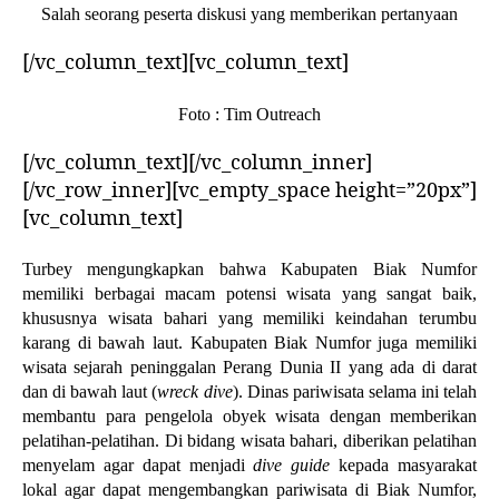
Salah seorang peserta diskusi yang memberikan pertanyaan
[/vc_column_text][vc_column_text]
Foto : Tim Outreach
[/vc_column_text][/vc_column_inner]
[/vc_row_inner][vc_empty_space height=”20px”]
[vc_column_text]
Turbey mengungkapkan bahwa Kabupaten Biak Numfor
memiliki berbagai macam potensi wisata yang sangat baik,
khususnya wisata bahari yang memiliki keindahan terumbu
karang di bawah laut. Kabupaten Biak Numfor juga memiliki
wisata sejarah peninggalan Perang Dunia II yang ada di darat
dan di bawah laut (
wreck dive
). Dinas pariwisata selama ini telah
membantu para pengelola obyek wisata dengan memberikan
pelatihan-pelatihan. Di bidang wisata bahari, diberikan pelatihan
menyelam agar dapat menjadi
dive guide
kepada masyarakat
lokal agar dapat mengembangkan pariwisata di Biak Numfor,