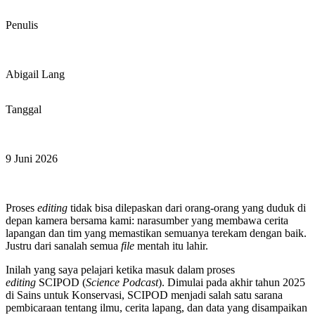
Penulis
Abigail Lang
Tanggal
9 Juni 2026
Proses
editing
tidak bisa dilepaskan dari orang-orang yang duduk di
depan kamera bersama kami: narasumber yang membawa cerita
lapangan dan tim yang memastikan semuanya terekam dengan baik.
Justru dari sanalah semua
file
mentah itu lahir.
Inilah yang saya pelajari ketika masuk dalam proses
editing
SCIPOD (
Science Podcast
). Dimulai pada akhir tahun 2025
di Sains untuk Konservasi, SCIPOD menjadi salah satu sarana
pembicaraan tentang ilmu, cerita lapang, dan data yang disampaikan