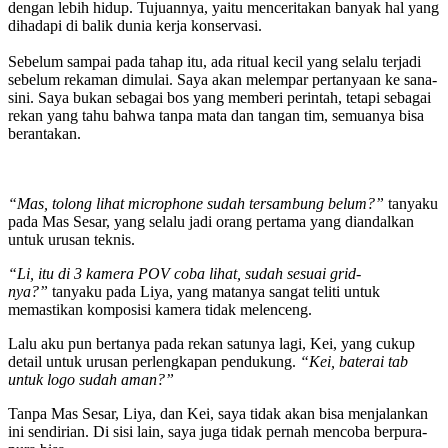
dengan lebih hidup. Tujuannya, yaitu menceritakan banyak hal yang
dihadapi di balik dunia kerja konservasi.
Sebelum sampai pada tahap itu, ada ritual kecil yang selalu terjadi
sebelum rekaman dimulai. Saya akan melempar pertanyaan ke sana-
sini. Saya bukan sebagai bos yang memberi perintah, tetapi sebagai
rekan yang tahu bahwa tanpa mata dan tangan tim, semuanya bisa
berantakan.
“Mas, tolong lihat microphone sudah tersambung belum?”
tanyaku
pada Mas Sesar, yang selalu jadi orang pertama yang diandalkan
untuk urusan teknis.
“Li, itu di 3 kamera POV coba lihat, sudah sesuai grid-
nya?”
tanyaku pada Liya, yang matanya sangat teliti untuk
memastikan komposisi kamera tidak melenceng.
Lalu aku pun bertanya pada rekan satunya lagi, Kei, yang cukup
detail untuk urusan perlengkapan pendukung.
“Kei, baterai tab
untuk logo sudah aman?”
Tanpa Mas Sesar, Liya, dan Kei, saya tidak akan bisa menjalankan
ini sendirian. Di sisi lain, saya juga tidak pernah mencoba berpura-