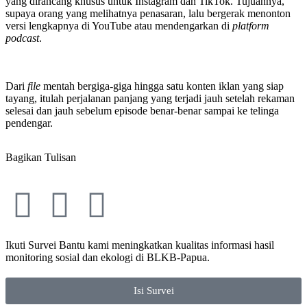
yang dirancang khusus untuk Instagram dan TikTok. Tujuannya,
supaya orang yang melihatnya penasaran, lalu bergerak menonton
versi lengkapnya di YouTube atau mendengarkan di
platform
podcast
.
Dari
file
mentah bergiga-giga hingga satu konten iklan yang siap
tayang, itulah perjalanan panjang yang terjadi jauh setelah rekaman
selesai dan jauh sebelum episode benar-benar sampai ke telinga
pendengar.
Bagikan Tulisan
Ikuti Survei
Bantu kami meningkatkan kualitas informasi hasil
monitoring sosial dan ekologi di BLKB-Papua.
Isi Survei