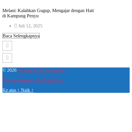
Melani: Kalahkan Gugup, Mengajar dengan Hati
di Kampung Penyu
Juli 12, 2025
Baca Selengkapnya
© 2026
Science for Conservation
Dipersembahkan oleh WordPress
Ke atas
↑
Naik
↑