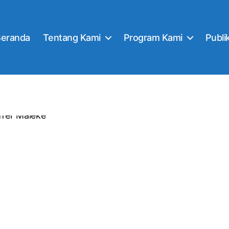
Beranda
Tentang Kami
Program Kami
Publi