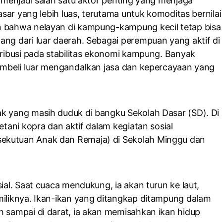
a menjadi salah satu aktor penting yang menjaga
asar yang lebih luas, terutama untuk komoditas bernilai
n bahwa nelayan di kampung-kampung kecil tetap bisa
ang dari luar daerah. Sebagai perempuan yang aktif di
tribusi pada stabilitas ekonomi kampung. Banyak
pembeli luar mengandalkan jasa dan kepercayaan yang
ak yang masih duduk di bangku Sekolah Dasar (SD). Di
etani kopra dan aktif dalam kegiatan sosial
sekutuan Anak dan Remaja) di Sekolah Minggu dan
ial. Saat cuaca mendukung, ia akan turun ke laut,
 miliknya. Ikan-ikan yang ditangkap ditampung dalam
h sampai di darat, ia akan memisahkan ikan hidup