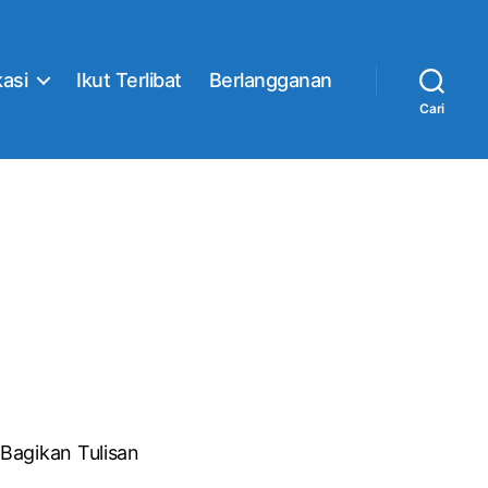
kasi
Ikut Terlibat
Berlangganan
Cari
Bagikan Tulisan