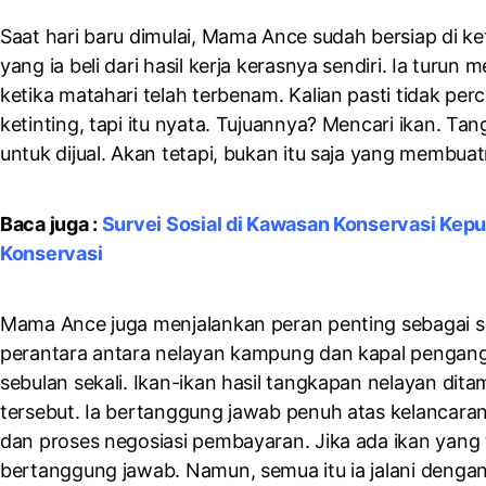
Saat hari baru dimulai, Mama Ance sudah bersiap di ke
yang ia beli dari hasil kerja kerasnya sendiri. Ia turu
ketika matahari telah terbenam. Kalian pasti tidak
ketinting, tapi itu nyata. Tujuannya? Mencari ikan. 
untuk dijual. Akan tetapi, bukan itu saja yang membua
Baca juga :
Survei Sosial di Kawasan Konservasi Kep
Konservasi
Mama Ance juga menjalankan peran penting sebagai sa
perantara antara nelayan kampung dan kapal pengangk
sebulan sekali. Ikan-ikan hasil tangkapan nelayan dita
tersebut. Ia bertanggung jawab penuh atas kelancaran 
dan proses negosiasi pembayaran. Jika ada ikan yang
bertanggung jawab. Namun, semua itu ia jalani denga