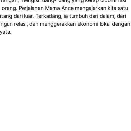
angan, mengisi ruang-ruang yang kerap didominasi
ak orang. Perjalanan Mama Ance mengajarkan kita satu
ang dari luar. Terkadang, ia tumbuh dari dalam, dari
ngun relasi, dan menggerakkan ekonomi lokal dengan
yata.