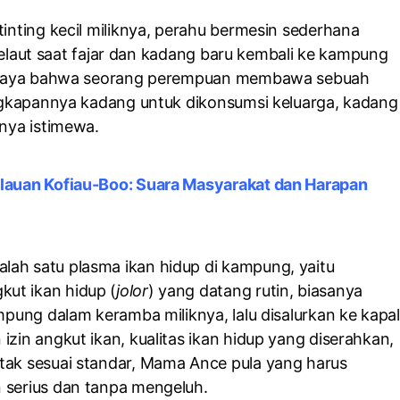
tinting kecil miliknya, perahu bermesin sederhana
n melaut saat fajar dan kadang baru kembali ke kampung
 percaya bahwa seorang perempuan membawa sebuah
Tangkapannya kadang untuk dikonsumsi keluarga, kadang
tnya istimewa.
ulauan Kofiau-Boo: Suara Masyarakat dan Harapan
lah satu plasma ikan hidup di kampung, yaitu
ut ikan hidup (
jolor
) yang datang rutin, biasanya
mpung dalam keramba miliknya, lalu disalurkan ke kapal
izin angkut ikan, kualitas ikan hidup yang diserahkan,
 tak sesuai standar, Mama Ance pula yang harus
n serius dan tanpa mengeluh.