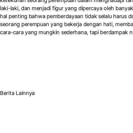
ketekunan seorang perempuan dalam menghadapi tant
laki-laki, dan menjadi figur yang dipercaya oleh bany
hal penting bahwa pemberdayaan tidak selalu harus dat
seorang perempuan yang bekerja dengan hati, memba
cara-cara yang mungkin sederhana, tapi berdampak n
Berita Lainnya