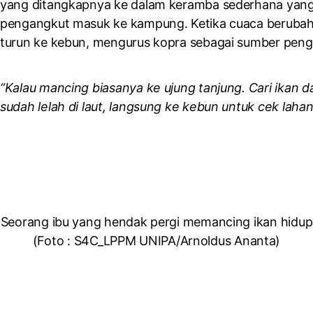
yang ditangkapnya ke dalam keramba sederhana yang
pengangkut masuk ke kampung. Ketika cuaca berubah 
turun ke kebun, mengurus kopra sebagai sumber pengh
“Kalau mancing biasanya ke ujung tanjung. Cari ikan d
sudah lelah di laut, langsung ke kebun untuk cek lahan
Seorang ibu yang hendak pergi memancing ikan hidup
(Foto : S4C_LPPM UNIPA/Arnoldus Ananta)