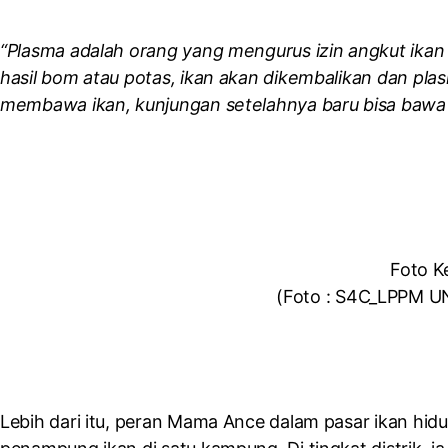
“Plasma adalah orang yang mengurus izin angkut ikan
hasil bom atau potas, ikan akan dikembalikan dan plasm
membawa ikan, kunjungan setelahnya baru bisa bawa i
Foto K
(Foto : S4C_LPPM UN
Lebih dari itu, peran Mama Ance dalam pasar ikan hidup