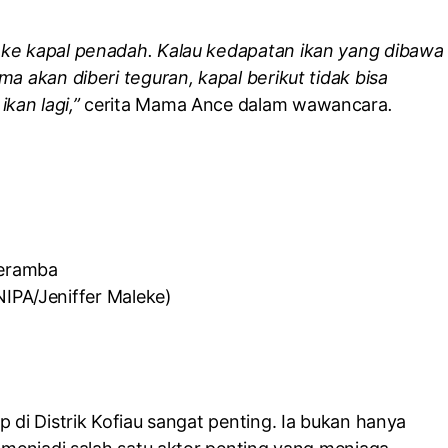
 ke kapal penadah. Kalau kedapatan ikan yang dibawa
a akan diberi teguran, kapal berikut tidak bisa
kan lagi,”
cerita Mama Ance dalam wawancara
.
eramba
IPA/Jeniffer Maleke)
 di Distrik Kofiau sangat penting. Ia bukan hanya