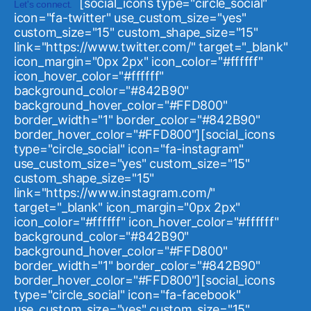
[social_icons type="circle_social"
Let's connect.
icon="fa-twitter" use_custom_size="yes"
custom_size="15" custom_shape_size="15"
link="https://www.twitter.com/" target="_blank"
icon_margin="0px 2px" icon_color="#ffffff"
icon_hover_color="#ffffff"
background_color="#842B90"
background_hover_color="#FFD800"
border_width="1" border_color="#842B90"
border_hover_color="#FFD800"][social_icons
type="circle_social" icon="fa-instagram"
use_custom_size="yes" custom_size="15"
custom_shape_size="15"
link="https://www.instagram.com/"
target="_blank" icon_margin="0px 2px"
icon_color="#ffffff" icon_hover_color="#ffffff"
background_color="#842B90"
background_hover_color="#FFD800"
border_width="1" border_color="#842B90"
border_hover_color="#FFD800"][social_icons
type="circle_social" icon="fa-facebook"
use_custom_size="yes" custom_size="15"