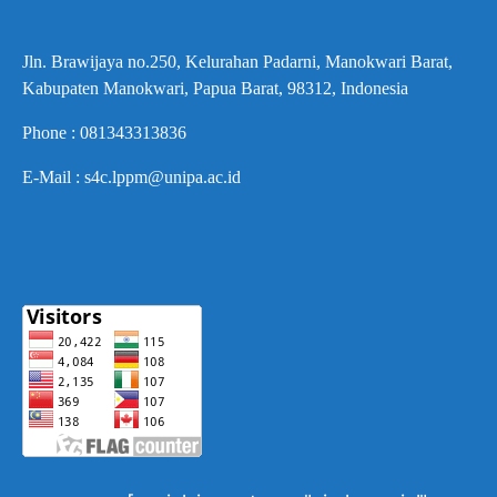
Jln. Brawijaya no.250, Kelurahan Padarni, Manokwari Barat,
Kabupaten Manokwari, Papua Barat, 98312, Indonesia
Phone : 081343313836
E-Mail : s4c.lppm@unipa.ac.id