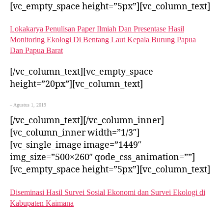
[vc_empty_space height=”5px”][vc_column_text]
Lokakarya Penulisan Paper Ilmiah Dan Presentase Hasil
Monitoring Ekologi Di Bentang Laut Kepala Burung Papua
Dan Papua Barat
[/vc_column_text][vc_empty_space
height=”20px”][vc_column_text]
– Agustus 1, 2019
[/vc_column_text][/vc_column_inner]
[vc_column_inner width=”1/3″]
[vc_single_image image=”1449″
img_size=”500×260″ qode_css_animation=””]
[vc_empty_space height=”5px”][vc_column_text]
Diseminasi Hasil Survei Sosial Ekonomi dan Survei Ekologi di
Kabupaten Kaimana