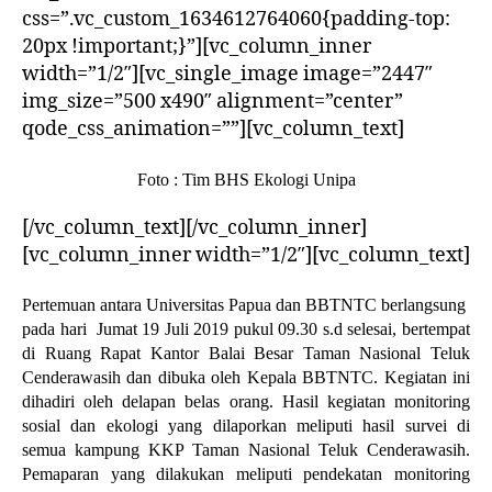
css=”.vc_custom_1634612764060{padding-top:
20px !important;}”][vc_column_inner
width=”1/2″][vc_single_image image=”2447″
img_size=”500 x490″ alignment=”center”
qode_css_animation=””][vc_column_text]
Foto : Tim BHS Ekologi Unipa
[/vc_column_text][/vc_column_inner]
[vc_column_inner width=”1/2″][vc_column_text]
Pertemuan antara Universitas Papua dan BBTNTC berlangsung
pada hari Jumat 19 Juli 2019 pukul 09.30 s.d selesai, bertempat
di Ruang Rapat Kantor Balai Besar Taman Nasional Teluk
Cenderawasih dan dibuka oleh Kepala BBTNTC. Kegiatan ini
dihadiri oleh delapan belas orang. Hasil kegiatan monitoring
sosial dan ekologi yang dilaporkan meliputi hasil survei di
semua kampung KKP Taman Nasional Teluk Cenderawasih.
Pemaparan yang dilakukan meliputi pendekatan monitoring