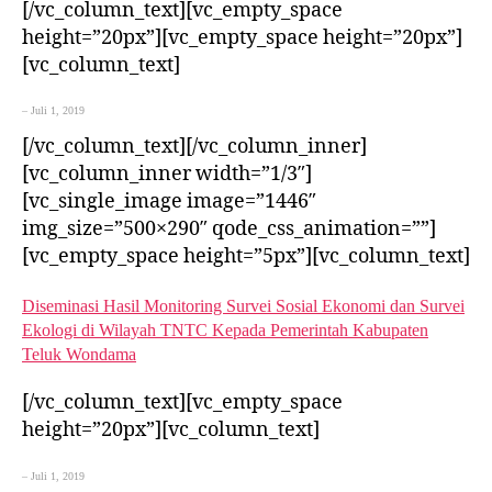
[/vc_column_text][vc_empty_space
height=”20px”][vc_empty_space height=”20px”]
[vc_column_text]
– Juli 1, 2019
[/vc_column_text][/vc_column_inner]
[vc_column_inner width=”1/3″]
[vc_single_image image=”1446″
img_size=”500×290″ qode_css_animation=””]
[vc_empty_space height=”5px”][vc_column_text]
Diseminasi Hasil Monitoring Survei Sosial Ekonomi dan Survei
Ekologi di Wilayah TNTC Kepada Pemerintah Kabupaten
Teluk Wondama
[/vc_column_text][vc_empty_space
height=”20px”][vc_column_text]
– Juli 1, 2019