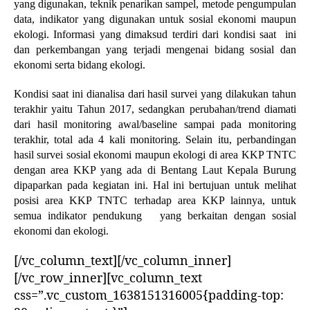
yang digunakan, teknik penarikan sampel, metode pengumpulan
data, indikator yang digunakan untuk sosial ekonomi maupun
ekologi. Informasi yang dimaksud terdiri dari kondisi saat ini
dan perkembangan yang terjadi mengenai bidang sosial dan
ekonomi serta bidang ekologi.
Kondisi saat ini dianalisa dari hasil survei yang dilakukan tahun
terakhir yaitu Tahun 2017, sedangkan perubahan/trend diamati
dari hasil monitoring awal/baseline sampai pada monitoring
terakhir, total ada 4 kali monitoring. Selain itu, perbandingan
hasil survei sosial ekonomi maupun ekologi di area KKP TNTC
dengan area KKP yang ada di Bentang Laut Kepala Burung
dipaparkan pada kegiatan ini. Hal ini bertujuan untuk melihat
posisi area KKP TNTC terhadap area KKP lainnya, untuk
semua indikator pendukung yang berkaitan dengan sosial
ekonomi dan ekologi.
[/vc_column_text][/vc_column_inner]
[/vc_row_inner][vc_column_text
css=”.vc_custom_1638151316005{padding-top: