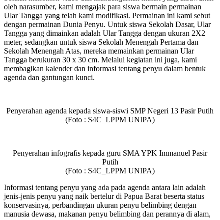
oleh narasumber, kami mengajak para siswa bermain permainan
Ular Tangga yang telah kami modifikasi. Permainan ini kami sebut
dengan permainan Dunia Penyu. Untuk siswa Sekolah Dasar, Ular
Tangga yang dimainkan adalah Ular Tangga dengan ukuran 2X2
meter, sedangkan untuk siswa Sekolah Menengah Pertama dan
Sekolah Menengah Atas, mereka memainkan permainan Ular
Tangga berukuran 30 x 30 cm. Melalui kegiatan ini juga, kami
membagikan kalender dan informasi tentang penyu dalam bentuk
agenda dan gantungan kunci.
Penyerahan agenda kepada siswa-siswi SMP Negeri 13 Pasir Putih
(Foto : S4C_LPPM UNIPA)
Penyerahan infografis kepada guru SMA YPK Immanuel Pasir
Putih
(Foto : S4C_LPPM UNIPA)
Informasi tentang penyu yang ada pada agenda antara lain adalah
jenis-jenis penyu yang naik bertelur di Papua Barat beserta status
konservasinya, perbandingan ukuran penyu belimbing dengan
manusia dewasa, makanan penyu belimbing dan perannya di alam,