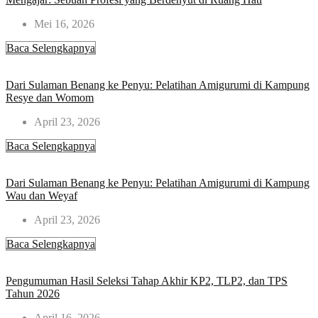
Mei 16, 2026
Baca Selengkapnya
Dari Sulaman Benang ke Penyu: Pelatihan Amigurumi di Kampung
Resye dan Womom
April 23, 2026
Baca Selengkapnya
Dari Sulaman Benang ke Penyu: Pelatihan Amigurumi di Kampung
Wau dan Weyaf
April 23, 2026
Baca Selengkapnya
Pengumuman Hasil Seleksi Tahap Akhir KP2, TLP2, dan TPS
Tahun 2026
April 16, 2026