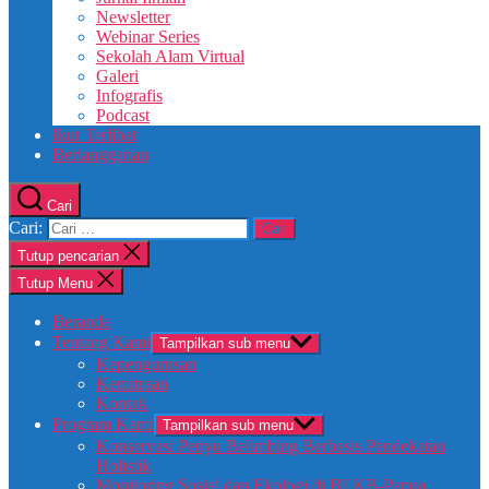
Newsletter
Webinar Series
Sekolah Alam Virtual
Galeri
Infografis
Podcast
Ikut Terlibat
Berlangganan
Cari
Cari:
Tutup pencarian
Tutup Menu
Beranda
Tentang Kami
Tampilkan sub menu
Kepengurusan
Kemitraan
Kontak
Program Kami
Tampilkan sub menu
Konservasi Penyu Belimbing Berbasis Pendekatan
Holistik
Monitoring Sosial dan Ekologi di BLKB-Papua