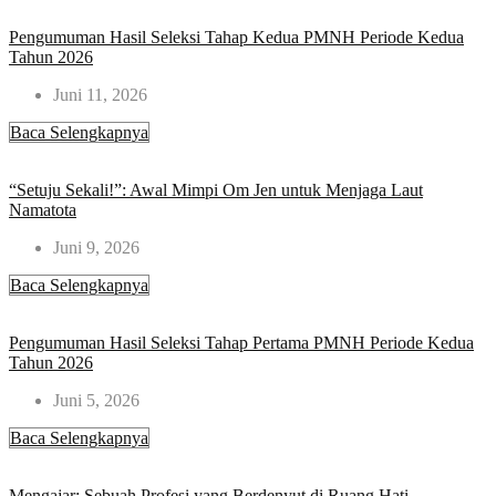
Pengumuman Hasil Seleksi Tahap Kedua PMNH Periode Kedua
Tahun 2026​
Juni 11, 2026
Baca Selengkapnya
“Setuju Sekali!”: Awal Mimpi Om Jen untuk Menjaga Laut
Namatota
Juni 9, 2026
Baca Selengkapnya
Pengumuman Hasil Seleksi Tahap Pertama PMNH Periode Kedua
Tahun 2026
Juni 5, 2026
Baca Selengkapnya
Mengajar: Sebuah Profesi yang Berdenyut di Ruang Hati