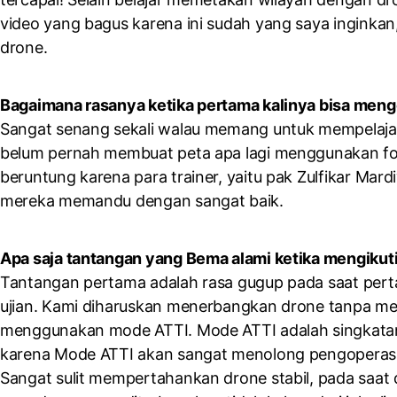
video yang bagus karena ini sudah yang saya ingink
drone.
Bagaimana rasanya ketika pertama kalinya bisa mengo
Sangat senang sekali walau memang untuk mempelajari 
belum pernah membuat peta apa lagi menggunakan foto
beruntung karena para trainer, yaitu pak Zulfikar Mard
mereka memandu dengan sangat baik.
Apa saja tantangan yang Bema alami ketika mengikuti 
Tantangan pertama adalah rasa gugup pada saat perta
ujian. Kami diharuskan menerbangkan drone tanpa m
menggunakan mode ATTI. Mode ATTI adalah singkatan d
karena Mode ATTI akan sangat menolong pengoperasian
Sangat sulit mempertahankan drone stabil, pada saat