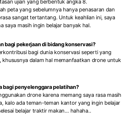
intasan ujian yang berbentuk angka 8.
uah peta yang sebelumnya hanya penasaran dan
rasa sangat tertantang. Untuk keahlian ini, saya
a saya masih ingin belajar banyak hal.
an bagi pekerjaan di bidang konservasi?
rkontribusi bagi dunia konservasi seperti yang
ya, khususnya dalam hal memanfaatkan drone untuk
ma bagi penyelenggara pelatihan?
menggunakan drone karena memang saya rasa masih
ya, kalo ada teman-teman kantor yang ingin belajar
selesai belajar traktir makan… hahaha..