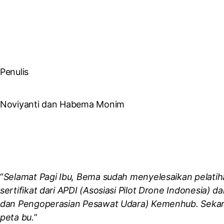
Penulis
Noviyanti dan Habema Monim
“
Selamat Pagi Ibu, Bema sudah menyelesaikan pelati
sertifikat dari APDI (Asosiasi Pilot Drone Indonesia) 
dan Pengoperasian Pesawat Udara) Kemenhub. Sekara
peta bu.
”