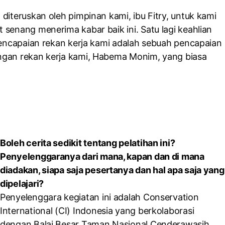
diteruskan oleh pimpinan kami, ibu Fitry, untuk kami
senang menerima kabar baik ini. Satu lagi keahlian
 pencapaian rekan kerja kami adalah sebuah pencapaian
ngan rekan kerja kami, Habema Monim, yang biasa
Boleh cerita sedikit tentang pelatihan ini?
Penyelenggaranya dari mana, kapan dan di mana
diadakan, siapa saja pesertanya dan hal apa saja yang
dipelajari?
Penyelenggara kegiatan ini adalah Conservation
International (CI) Indonesia yang berkolaborasi
dengan Balai Besar Taman Nasional Cenderawasih