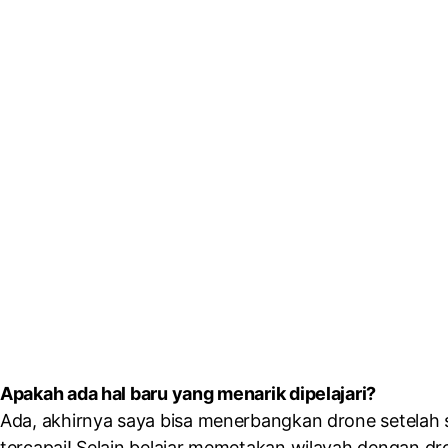
Apakah ada hal baru yang menarik dipelajari?
Ada, akhirnya saya bisa menerbangkan drone setelah 
tercapai! Selain belajar memetakan wilayah dengan dr