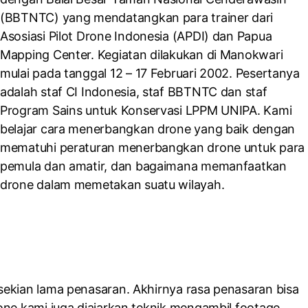
(BBTNTC) yang mendatangkan para trainer dari
Asosiasi Pilot Drone Indonesia (APDI) dan Papua
Mapping Center. Kegiatan dilakukan di Manokwari
mulai pada tanggal 12 – 17 Februari 2002. Pesertanya
adalah staf CI Indonesia, staf BBTNTC dan staf
Program Sains untuk Konservasi LPPM UNIPA. Kami
belajar cara menerbangkan drone yang baik dengan
mematuhi peraturan menerbangkan drone untuk para
pemula dan amatir, dan bagaimana memanfaatkan
drone dalam memetakan suatu wilayah.
sekian lama penasaran. Akhirnya rasa penasaran bisa
one kami juga diajarkan teknik mengambil footage