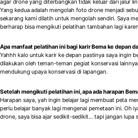
agar drone yang diterbangkan tidak keluar dari jalur l
Yang kedua adalah mengolah foto drone menjadi seb
sekarang kami dilatih untuk mengolah sendiri. Saya me
berharap bisa mengikuti pelatihan tambahan lagi karen
Apa manfaat pelatihan ini bagi karir Bema ke depan d
Yahhh kalo untuk karir ke depan pastinya saya ingin be
dilakukan oleh teman-teman pegiat konservasi lainn
mendukung upaya konservasi di lapangan.
Setelah mengikuti pelatihan ini, apa ada harapan Be
Harapan saya, yah ingin belajar lagi membuat peta 
perlu belajar banyak lagi mengenai pemetaan ini. Oh i
drone, saya bisa ajar sedikit-sedikit… tapi jangan lupa 