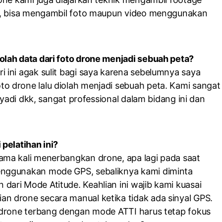
an, bisa mengambil foto maupun video menggunakan
lah data dari foto drone menjadi sebuah peta?
ini agak sulit bagi saya karena sebelumnya saya
 drone lalu diolah menjadi sebuah peta. Kami sangat
iyadi dkk, sangat professional dalam bidang ini dan
pelatihan ini?
ma kali menerbangkan drone, apa lagi pada saat
enggunakan mode GPS, sebaliknya kami diminta
ari Mode Atitude. Keahlian ini wajib kami kuasai
 drone secara manual ketika tidak ada sinyal GPS.
 drone terbang dengan mode ATTI harus tetap fokus