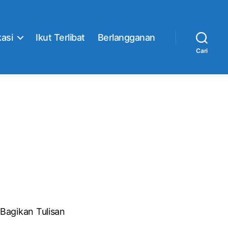
kasi
Ikut Terlibat
Berlangganan
Cari
Bagikan Tulisan