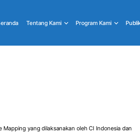
Beranda
Tentang Kami
Program Kami
Publi
e Mapping yang dilaksanakan oleh CI Indonesia dan