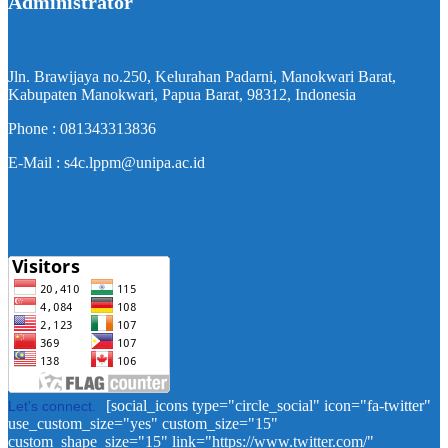
Administrator
Jln. Brawijaya no.250, Kelurahan Padarni, Manokwari Barat,
Kabupaten Manokwari, Papua Barat, 98312, Indonesia
Phone : 081343313836
E-Mail : s4c.lppm@unipa.ac.id
[social_icons type="circle_social" icon="fa-twitter"
Let's connect.
use_custom_size="yes" custom_size="15"
custom_shape_size="15" link="https://www.twitter.com/"