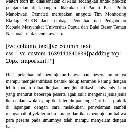
Materi teori ini dilaksanakan di kelas sedangkan untuk praktek
pengamatan di lapangan dilakukan di Pantai Pasir Putih
Manokwari. Pemateri merupakan anggota Tim Monitoring
Ekologi BLKB dari Lembaga Penelitian dan Pengabdian
Kepada Masyarakat Universitas Papua dan Balai Besar Taman
Nasional Teluk Cenderawasih.
[/vc_column_text][vc_column_text
css=”.vc_custom_1639111840636{padding-top:
20px !important;}”]
Hasil pelatihan ini menunjukan bahwa para peserta umumnya
mampu mengidentifikasi bentuk hidup terumbu karang dengan
lebih mudah dibandingkan mengidentifikasi jenis-jenis ikan
yang menurut beberapa peserta agak sulit mengenal jenis-jenis
ikan dalam waktu yang tidak terlalu panjang. Dari hasil praktik
di lapangan dengan cara melakukan penyelaman sambil
mengamati obyek terumbu karang dan ikan menunjukan bahwa
para peserta pada umumnya telah mampu menyelam dengan
baik.