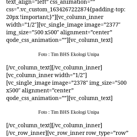
text_align=”left” css_animation=””
css=”.vc_custom_1634267222874{padding-top:
20px !important;}”][vc_column_inner
width=”1/2″][vc_single_image image=”2377″
img_size=”500 x500″ alignment=”center”
qode_css_animation=””][vc_column_text]
Foto : Tim BHS Ekologi Unipa
[/vc_column_text][/vc_column_inner]
[vc_column_inner width=”1/2″]
[vc_single_image image=”2378″ img_size=”500
x500″ alignment=”center”
qode_css_animation=””][vc_column_text]
Foto : Tim BHS Ekologi Unipa
[/vc_column_text][/vc_column_inner]
[/vc_row_inner][vc_row_inner row_type=”row”