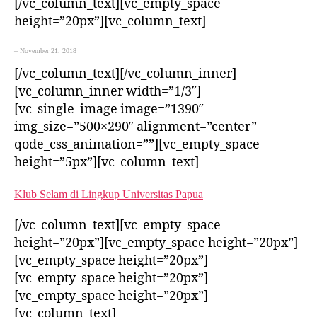
[/vc_column_text][vc_empty_space
height=”20px”][vc_column_text]
– November 21, 2018
[/vc_column_text][/vc_column_inner]
[vc_column_inner width=”1/3″]
[vc_single_image image=”1390″
img_size=”500×290″ alignment=”center”
qode_css_animation=””][vc_empty_space
height=”5px”][vc_column_text]
Klub Selam di Lingkup Universitas Papua
[/vc_column_text][vc_empty_space
height=”20px”][vc_empty_space height=”20px”]
[vc_empty_space height=”20px”]
[vc_empty_space height=”20px”]
[vc_empty_space height=”20px”]
[vc_column_text]