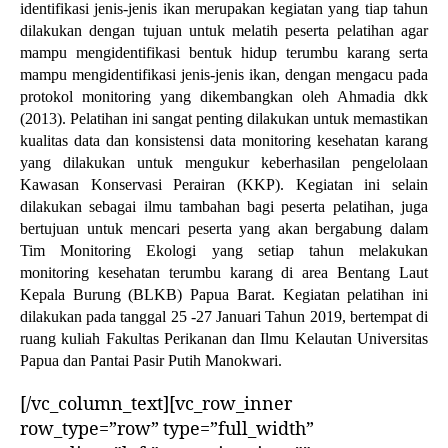
identifikasi jenis-jenis ikan merupakan kegiatan yang tiap tahun
dilakukan dengan tujuan untuk melatih peserta pelatihan agar
mampu mengidentifikasi bentuk hidup terumbu karang serta
mampu mengidentifikasi jenis-jenis ikan, dengan mengacu pada
protokol monitoring yang dikembangkan oleh Ahmadia dkk
(2013). Pelatihan ini sangat penting dilakukan untuk memastikan
kualitas data dan konsistensi data monitoring kesehatan karang
yang dilakukan untuk mengukur keberhasilan pengelolaan
Kawasan Konservasi Perairan (KKP). Kegiatan ini selain
dilakukan sebagai ilmu tambahan bagi peserta pelatihan, juga
bertujuan untuk mencari peserta yang akan bergabung dalam
Tim Monitoring Ekologi yang setiap tahun melakukan
monitoring kesehatan terumbu karang di area Bentang Laut
Kepala Burung (BLKB) Papua Barat. Kegiatan pelatihan ini
dilakukan pada tanggal 25 -27 Januari Tahun 2019, bertempat di
ruang kuliah Fakultas Perikanan dan Ilmu Kelautan Universitas
Papua dan Pantai Pasir Putih Manokwari.
[/vc_column_text][vc_row_inner
row_type=”row” type=”full_width”