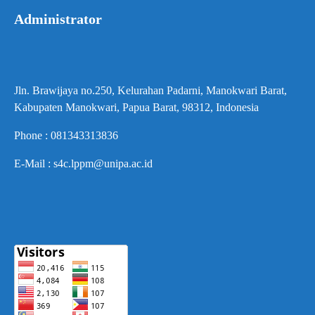
Administrator
Jln. Brawijaya no.250, Kelurahan Padarni, Manokwari Barat,
Kabupaten Manokwari, Papua Barat, 98312, Indonesia
Phone : 081343313836
E-Mail : s4c.lppm@unipa.ac.id