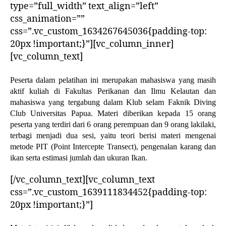
type=”full_width” text_align=”left”
css_animation=””
css=”.vc_custom_1634267645036{padding-top:
20px !important;}”][vc_column_inner]
[vc_column_text]
Peserta dalam pelatihan ini merupakan mahasiswa yang masih
aktif kuliah di Fakultas Perikanan dan Ilmu Kelautan dan
mahasiswa yang tergabung dalam Klub selam Faknik Diving
Club Universitas Papua. Materi diberikan kepada 15 orang
peserta yang terdiri dari 6 orang perempuan dan 9 orang lakilaki,
terbagi menjadi dua sesi, yaitu teori berisi materi mengenai
metode PIT (Point Intercepte Transect), pengenalan karang dan
ikan serta estimasi jumlah dan ukuran Ikan.
[/vc_column_text][vc_column_text
css=”.vc_custom_1639111834452{padding-top:
20px !important;}”]