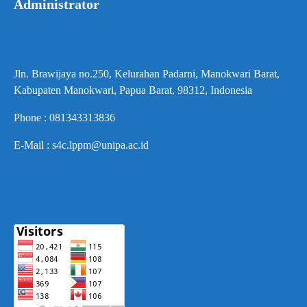
Administrator
Jln. Brawijaya no.250, Kelurahan Padarni, Manokwari Barat,
Kabupaten Manokwari, Papua Barat, 98312, Indonesia
Phone : 081343313836
E-Mail : s4c.lppm@unipa.ac.id