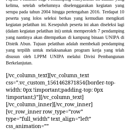
kelima, setelah sebelumnya diselenggarakan kegiatan yang
serupa pada tahun 2004 hingga pertengahan 2016. Terdapat 10
peserta yang lolos seleksi berkas yang kemudian mengikuti
kegiatan pelatihan ini. Kesepuluh peserta ini akan diseleksi lagi
(dalam kegiatan pelatihan ini) untuk memperoleh 7 pendamping
yang nantinya akan ditempatkan di kampung binaan UNIPA di
Distrik Abun. Tujuan pelatihan adalah membekali pendamping
yang terpilih untuk melaksanakan program kerja yang telah
disusun oleh LPPM UNIPA melalui Divisi Pembangunan
Berkelanjutan.
[/vc_column_text][vc_column_text
css=”.vc_custom_1561462871854{border-top-
width: 0px !important;padding-top: 0px
!important;}”][/vc_column_text]
[/vc_column_inner][/vc_row_inner]
[vc_row_inner row_type=”row”
type=”full_width” text_align=”left”
css_animation=””