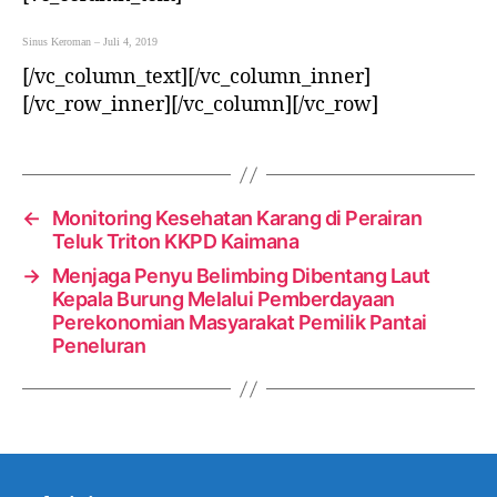
Sinus Keroman – Juli 4, 2019
[/vc_column_text][/vc_column_inner]
[/vc_row_inner][/vc_column][/vc_row]
←
Monitoring Kesehatan Karang di Perairan
Teluk Triton KKPD Kaimana
→
Menjaga Penyu Belimbing Dibentang Laut
Kepala Burung Melalui Pemberdayaan
Perekonomian Masyarakat Pemilik Pantai
Peneluran