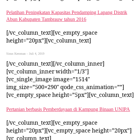
Pelatihan Peningkatan Kapasitas Pendamping Lapang Distrik
Abun Kabupaten Tambrauw tahun 2016
[/vc_column_text][vc_empty_space
height=”20px”][vc_column_text]
Sinus Keroman – Juli 4, 2019
[/vc_column_text][/vc_column_inner]
[vc_column_inner width=”1/3″]
[vc_single_image image=”1514″
img_size=”500×290″ qode_css_animation=””]
[vc_empty_space height=”5px”][vc_column_text]
Pertanian berbasis Pemberdayaan di Kampung Binaan UNIPA
[/vc_column_text][vc_empty_space
height=”20px”][vc_empty_space height=”20px”]
[vc_column_text]