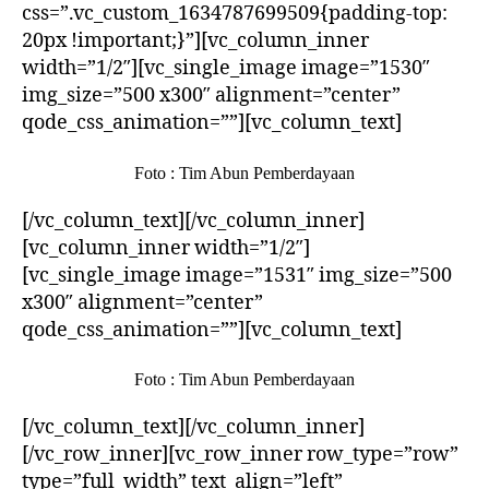
css=”.vc_custom_1634787699509{padding-top:
20px !important;}”][vc_column_inner
width=”1/2″][vc_single_image image=”1530″
img_size=”500 x300″ alignment=”center”
qode_css_animation=””][vc_column_text]
Foto : Tim Abun Pemberdayaan
[/vc_column_text][/vc_column_inner]
[vc_column_inner width=”1/2″]
[vc_single_image image=”1531″ img_size=”500
x300″ alignment=”center”
qode_css_animation=””][vc_column_text]
Foto : Tim Abun Pemberdayaan
[/vc_column_text][/vc_column_inner]
[/vc_row_inner][vc_row_inner row_type=”row”
type=”full_width” text_align=”left”