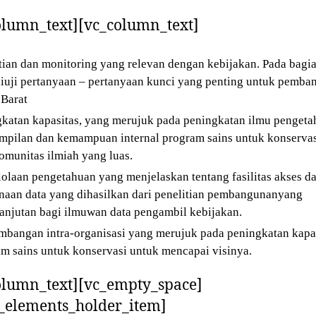
olumn_text][vc_column_text]
tian dan monitoring yang relevan dengan kebijakan. Pada bagia
iuji pertanyaan – pertanyaan kunci yang penting untuk pemba
 Barat
katan kapasitas, yang merujuk pada peningkatan ilmu pengeta
mpilan dan kemampuan internal program sains untuk konservas
omunitas ilmiah yang luas.
olaan pengetahuan yang menjelaskan tentang fasilitas akses d
aan data yang dihasilkan dari penelitian pembangunanyang
anjutan bagi ilmuwan data pengambil kebijakan.
bangan intra-organisasi yang merujuk pada peningkatan kapa
m sains untuk konservasi untuk mencapai visinya.
olumn_text][vc_empty_space]
_elements_holder_item]