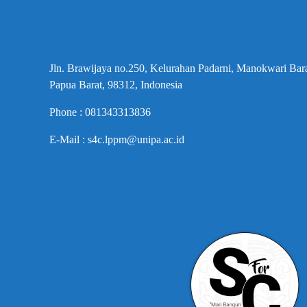
Jln. Brawijaya no.250, Kelurahan Padarni, Manokwari Ba
Papua Barat, 98312, Indonesia
Phone : 081343313836
E-Mail : s4c.lppm@unipa.ac.id