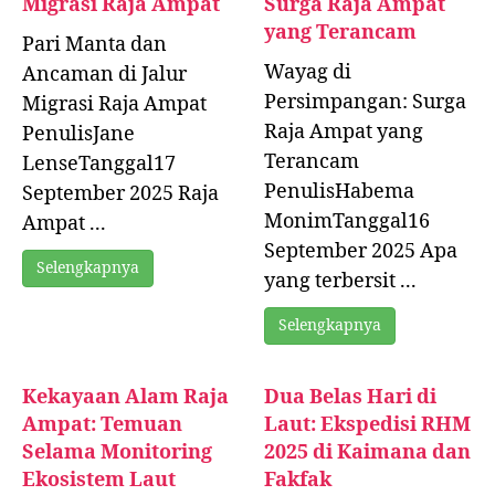
Migrasi Raja Ampat
Surga Raja Ampat
yang Terancam
Pari Manta dan
Wayag di
Ancaman di Jalur
Persimpangan: Surga
Migrasi Raja Ampat
Raja Ampat yang
PenulisJane
Terancam
LenseTanggal17
PenulisHabema
September 2025 Raja
MonimTanggal16
Ampat ...
September 2025 Apa
Selengkapnya
yang terbersit ...
Selengkapnya
Kekayaan Alam Raja
Dua Belas Hari di
Ampat: Temuan
Laut: Ekspedisi RHM
Selama Monitoring
2025 di Kaimana dan
Ekosistem Laut
Fakfak