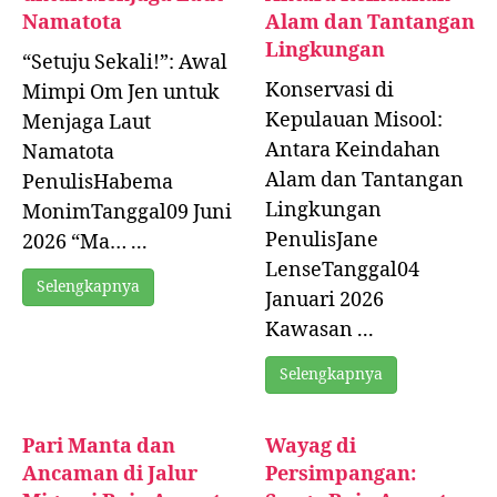
Namatota
Alam dan Tantangan
Lingkungan
“Setuju Sekali!”: Awal
Konservasi di
Mimpi Om Jen untuk
Kepulauan Misool:
Menjaga Laut
Antara Keindahan
Namatota
Alam dan Tantangan
PenulisHabema
Lingkungan
MonimTanggal09 Juni
PenulisJane
2026 “Ma… ...
LenseTanggal04
Selengkapnya
Januari 2026
Kawasan ...
Selengkapnya
Pari Manta dan
Wayag di
Ancaman di Jalur
Persimpangan: