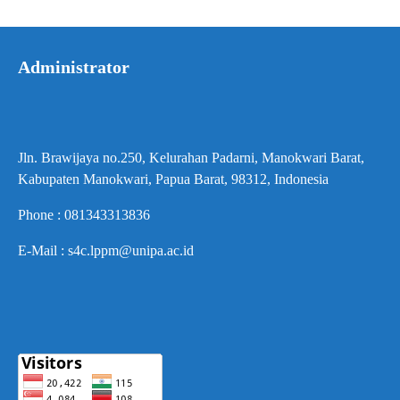
Administrator
Jln. Brawijaya no.250, Kelurahan Padarni, Manokwari Barat,
Kabupaten Manokwari, Papua Barat, 98312, Indonesia
Phone : 081343313836
E-Mail : s4c.lppm@unipa.ac.id