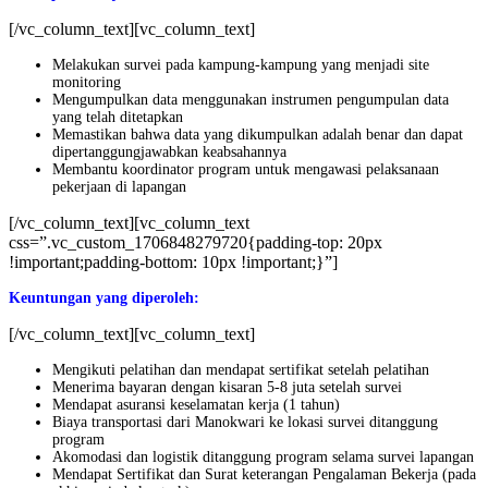
[/vc_column_text][vc_column_text]
Melakukan survei pada kampung-kampung yang menjadi site
monitoring
Mengumpulkan data menggunakan instrumen pengumpulan data
yang telah ditetapkan
Memastikan bahwa data yang dikumpulkan adalah benar dan dapat
dipertanggungjawabkan keabsahannya
Membantu koordinator program untuk mengawasi pelaksanaan
pekerjaan di lapangan
[/vc_column_text][vc_column_text
css=”.vc_custom_1706848279720{padding-top: 20px
!important;padding-bottom: 10px !important;}”]
Keuntungan yang diperoleh:
[/vc_column_text][vc_column_text]
Mengikuti pelatihan dan mendapat sertifikat setelah pelatihan
Menerima bayaran dengan kisaran 5-8 juta setelah survei
Mendapat asuransi keselamatan kerja (1 tahun)
Biaya transportasi dari Manokwari ke lokasi survei ditanggung
program
Akomodasi dan logistik ditanggung program selama survei lapangan
Mendapat Sertifikat dan Surat keterangan Pengalaman Bekerja (pada