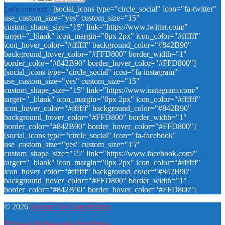
[social_icons type="circle_social" icon="fa-twitter"
Let's connect.
use_custom_size="yes" custom_size="15"
custom_shape_size="15" link="https://www.twitter.com/"
target="_blank" icon_margin="0px 2px" icon_color="#ffffff"
icon_hover_color="#ffffff" background_color="#842B90"
background_hover_color="#FFD800" border_width="1"
border_color="#842B90" border_hover_color="#FFD800"]
[social_icons type="circle_social" icon="fa-instagram"
use_custom_size="yes" custom_size="15"
custom_shape_size="15" link="https://www.instagram.com/"
target="_blank" icon_margin="0px 2px" icon_color="#ffffff"
icon_hover_color="#ffffff" background_color="#842B90"
background_hover_color="#FFD800" border_width="1"
border_color="#842B90" border_hover_color="#FFD800"]
[social_icons type="circle_social" icon="fa-facebook"
use_custom_size="yes" custom_size="15"
custom_shape_size="15" link="https://www.facebook.com/"
target="_blank" icon_margin="0px 2px" icon_color="#ffffff"
icon_hover_color="#ffffff" background_color="#842B90"
background_hover_color="#FFD800" border_width="1"
border_color="#842B90" border_hover_color="#FFD800"]
© 2026
Science for Conservation
Dipersembahkan oleh WordPress